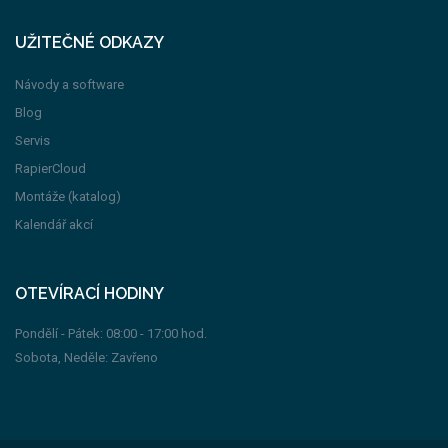
UŽITEČNÉ ODKAZY
Návody a software
Blog
Servis
RapierCloud
Montáže (katalog)
Kalendář akcí
OTEVÍRACÍ HODINY
Pondělí - Pátek: 08:00 - 17:00 hod.
Sobota, Neděle: Zavřeno