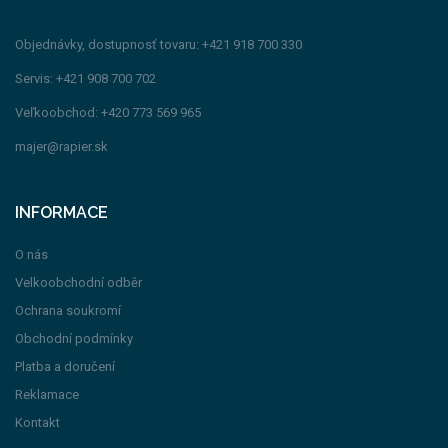
Objednávky, dostupnosť tovaru: +421 918 700 330
Servis: +421 908 700 702
Veľkoobchod: +420 773 569 965
majer@rapier.sk
INFORMACE
O nás
Velkoobchodní odběr
Ochrana soukromí
Obchodní podmínky
Platba a doručení
Reklamace
Kontakt