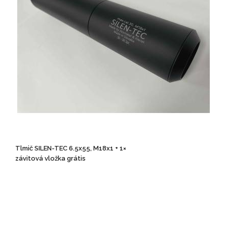
Tlmič SILEN-TEC 6.5x55, M18x1 + 1×
závitová vložka grátis