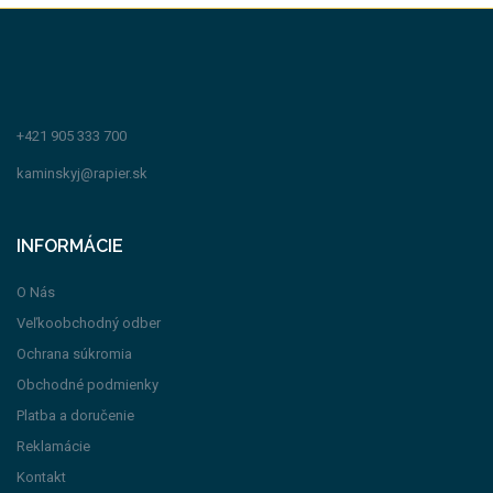
+421 905 333 700
kaminskyj@rapier.sk
INFORMÁCIE
O Nás
Veľkoobchodný odber
Ochrana súkromia
Obchodné podmienky
Platba a doručenie
Reklamácie
Kontakt