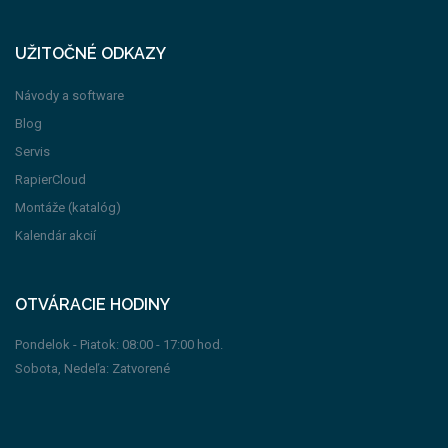
UŽITOČNÉ ODKAZY
Návody a software
Blog
Servis
RapierCloud
Montáže (katalóg)
Kalendár akcií
OTVÁRACIE HODINY
Pondelok - Piatok: 08:00 - 17:00 hod.
Sobota, Nedeľa: Zatvorené