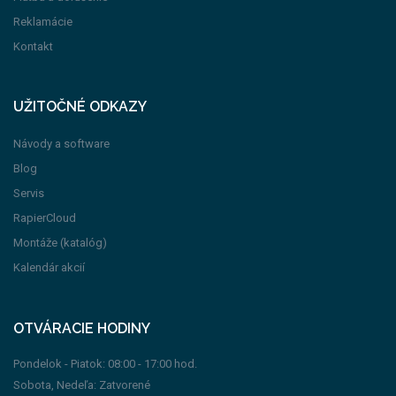
Reklamácie
Kontakt
UŽITOČNÉ ODKAZY
Návody a software
Blog
Servis
RapierCloud
Montáže (katalóg)
Kalendár akcií
OTVÁRACIE HODINY
Pondelok - Piatok: 08:00 - 17:00 hod.
Sobota, Nedeľa: Zatvorené