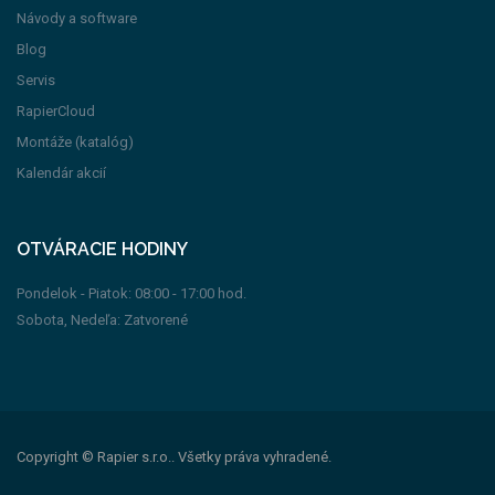
Návody a software
Blog
Servis
RapierCloud
Montáže (katalóg)
Kalendár akcií
OTVÁRACIE HODINY
Pondelok - Piatok: 08:00 - 17:00 hod.
Sobota, Nedeľa: Zatvorené
Copyright © Rapier s.r.o.. Všetky práva vyhradené.