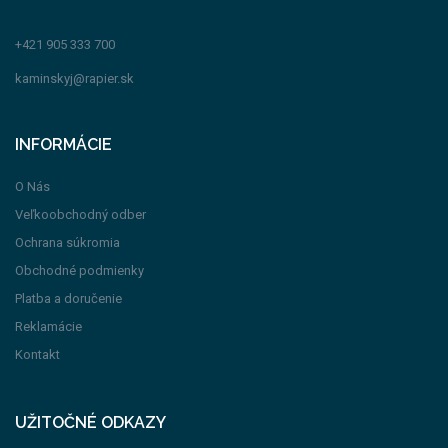
+421 905 333 700
kaminskyj@rapier.sk
INFORMÁCIE
O Nás
Veľkoobchodný odber
Ochrana súkromia
Obchodné podmienky
Platba a doručenie
Reklamácie
Kontakt
UŽITOČNÉ ODKAZY