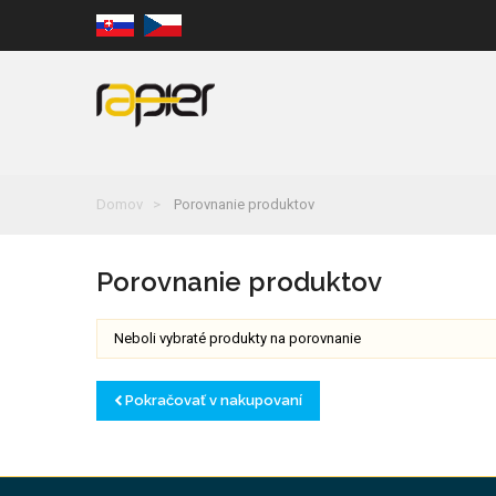
Domov
Porovnanie produktov
Porovnanie produktov
Neboli vybraté produkty na porovnanie
Pokračovať v nakupovaní