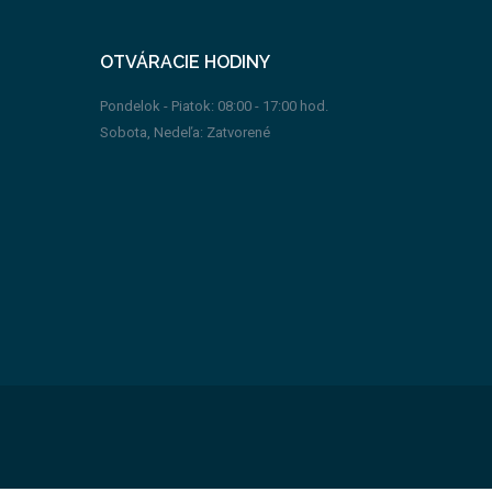
OTVÁRACIE HODINY
Pondelok - Piatok: 08:00 - 17:00 hod.
Sobota, Nedeľa: Zatvorené