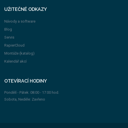
UŽITEČNÉ ODKAZY
Návody a software
Blog
Servis
RapierCloud
Montáže (katalog)
Kalendář akcí
OTEVÍRACÍ HODINY
Pondělí - Pátek: 08:00 - 17:00 hod.
Sobota, Neděle: Zavřeno