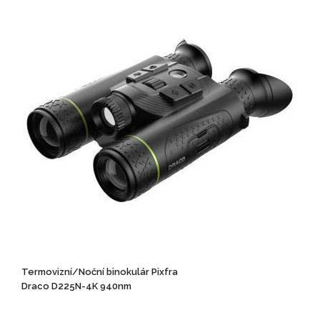
Termovizní/Noční binokulár Pixfra
Draco D225N-4K 940nm