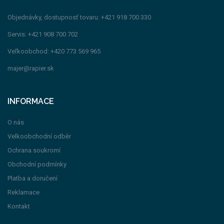
Objednávky, dostupnosť tovaru: +421 918 700 330
Servis: +421 908 700 702
Veľkoobchod: +420 773 569 965
majer@rapier.sk
INFORMACE
O nás
Velkoobchodní odběr
Ochrana soukromí
Obchodní podmínky
Platba a doručení
Reklamace
Kontakt