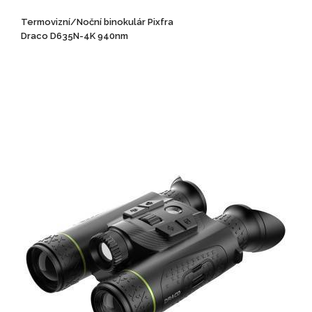
Termovizní/Noční binokulár Pixfra
Draco D635N-4K 940nm