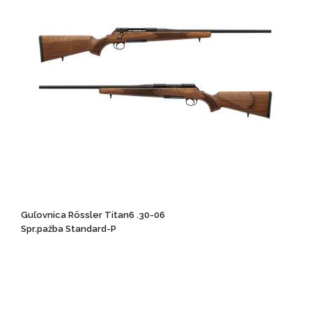
Guľovnica Rössler Titan6 .30-06
Spr.pažba Standard-P