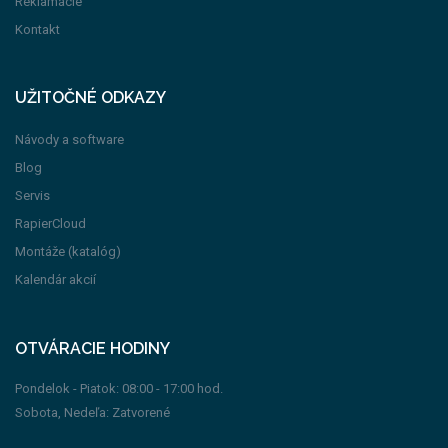
Reklamácie
Kontakt
UŽITOČNÉ ODKAZY
Návody a software
Blog
Servis
RapierCloud
Montáže (katalóg)
Kalendár akcií
OTVÁRACIE HODINY
Pondelok - Piatok: 08:00 - 17:00 hod.
Sobota, Nedeľa: Zatvorené