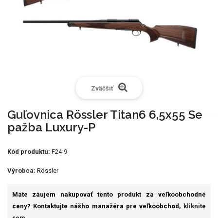
Zväčšiť
Guľovnica Rössler Titan6 6,5x55 Se
pažba Luxury-P
Kód produktu:
F24-9
Výrobca:
Rössler
Máte záujem nakupovať tento produkt za veľkoobchodné
ceny? Kontaktujte nášho manažéra pre veľkoobchod,
kliknite
sem.