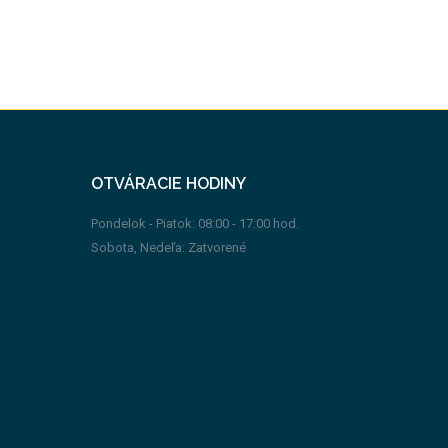
OTVÁRACIE HODINY
Pondelok - Piatok: 08:00 - 17:00 hod.
Sobota, Nedeľa: Zatvorené