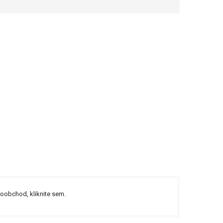
ľkoobchod,
kliknite sem.