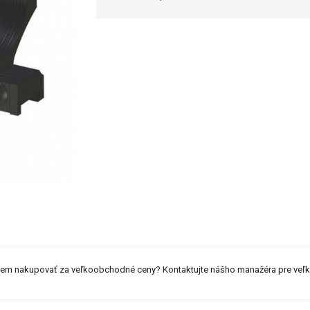
záujem nakupovať za veľkoobchodné ceny? Kontaktujte nášho manažéra pre ve