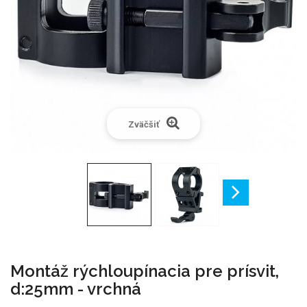
Zväčšiť
Montáž rýchloupínacia pre prísvit,
d:25mm - vrchná