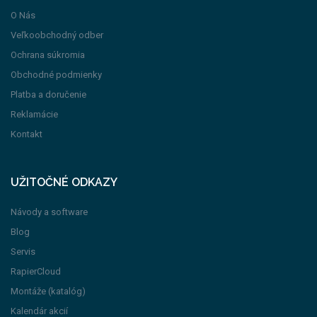
O Nás
Veľkoobchodný odber
Ochrana súkromia
Obchodné podmienky
Platba a doručenie
Reklamácie
Kontakt
UŽITOČNÉ ODKAZY
Návody a software
Blog
Servis
RapierCloud
Montáže (katalóg)
Kalendár akcií