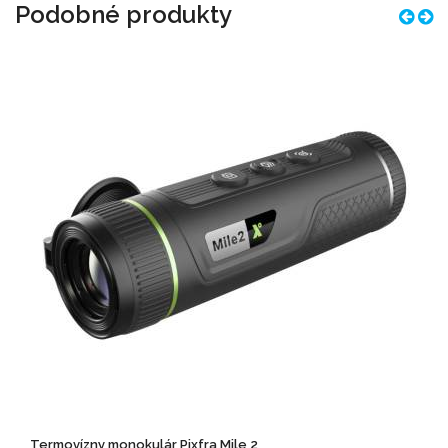
Podobné produkty
Termovízny monokulár Pixfra Mile 2