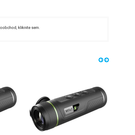
ľkoobchod,
kliknite sem.