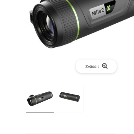
Zväčšiť