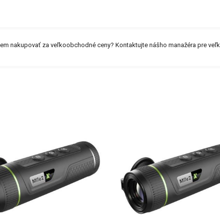
záujem nakupovať za veľkoobchodné ceny? Kontaktujte nášho manažéra pre ve