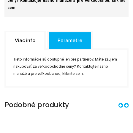
ceny? Kontaktujte nášho manažéra pre veľkoobchod,
kliknite
sem.
Viac info
Parametre
Tieto informácie sú dostupné len pre partnerov. Máte záujem
nakupovať za veľkoobchodné ceny? Kontaktujte nášho
manažéra pre veľkoobchod,
kliknite sem.
Podobné produkty