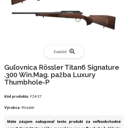
Zväčšiť
Guľovnica Rössler Titan6 Signature
.300 Win.Mag. pažba Luxury
Thumbhole-P
Kód produktu:
F24-37
Výrobca:
Rössler
Máte záujem nakupovať tento produkt za veľkoobchodné