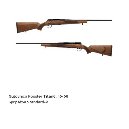
Guľovnica Rössler Titan6 .30-06
Spr.pažba Standard-P