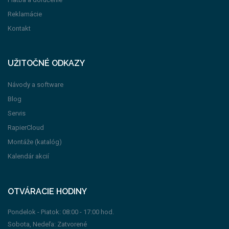
Reklamácie
Kontakt
UŽITOČNÉ ODKAZY
Návody a software
Blog
Servis
RapierCloud
Montáže (katalóg)
Kalendár akcií
OTVÁRACIE HODINY
Pondelok - Piatok: 08:00 - 17:00 hod.
Sobota, Nedeľa: Zatvorené