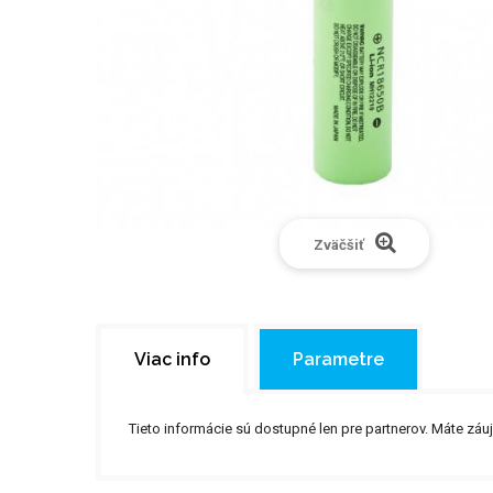
Zväčšiť
Viac info
Parametre
Tieto informácie sú dostupné len pre partnerov. Máte 