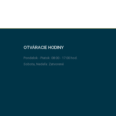
OTVÁRACIE HODINY
Pondelok - Piatok: 08:00 - 17:00 hod.
Sobota, Nedeľa: Zatvorené