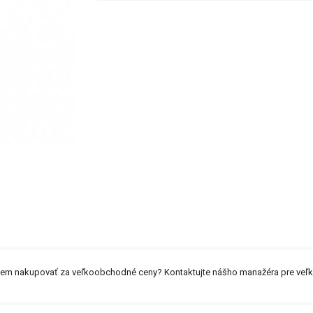
záujem nakupovať za veľkoobchodné ceny? Kontaktujte nášho manažéra pre ve