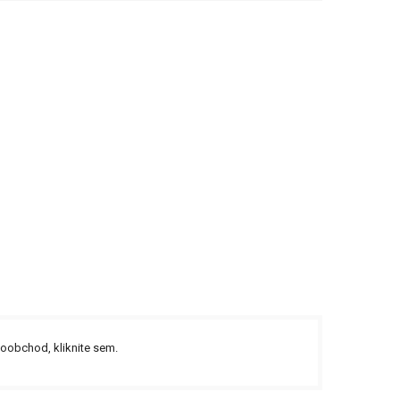
ľkoobchod,
kliknite sem.