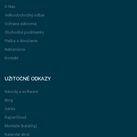
O Nás
Veľkoobchodný odber
Ochrana súkromia
Obchodné podmienky
Platba a doručenie
Reklamácie
Kontakt
UŽITOČNÉ ODKAZY
Návody a software
Blog
Servis
RapierCloud
Montáže (katalóg)
Kalendár akcií