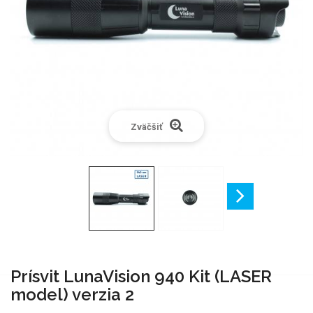
Zväčšiť
Prísvit LunaVision 940 Kit (LASER
model) verzia 2