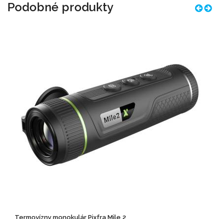
Podobné produkty
Termovízny monokulár Pixfra Mile 2