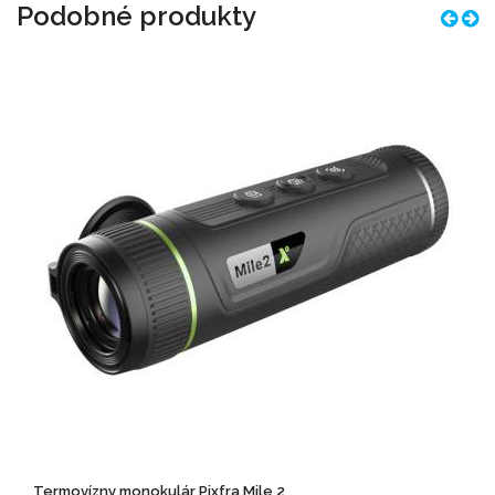
Podobné produkty
Termovízny monokulár Pixfra Mile 2