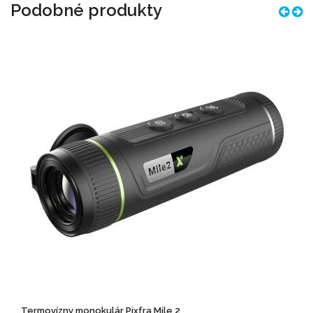
Podobné produkty
Termovízny monokulár Pixfra Mile 2